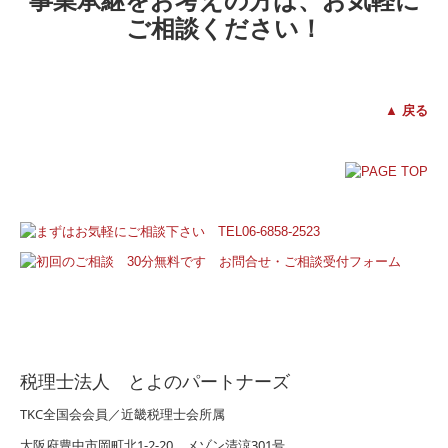
事業承継をお考えの方は、お気軽に
ご相談ください！
▲ 戻る
税理士法人 とよのパートナーズ
TKC全国会会員／近畿税理士会所属
大阪府豊中市岡町北1-2-20 メゾン清涼301号