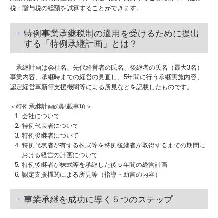
税・贈与税の総額を試算することができます。
特例事業承継税制の適用を受けるために提出
する「特例承継計画」とは？
承継計画は会社名、先代経営者の氏名、後継者の氏名（最大3名）
事業内容、承継時までの経営の見直し、5年間に行う承継実施内容、
認定経営革新等支援機関等による所見などを記載したものです。
＜特例承継計画の記載事項＞
会社について
特例代表者について
特例後継者について
特例代表者が有する株式等を特例後継者が取得するまでの期間に
おける経営の計画について
特例後継者が株式等を承継した後５年間の経営計画
認定支援機関による所見等（指導・助言の内容）
事業承継を成功に導く５つのステップ