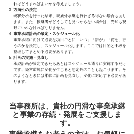
ればどうすればよいかを考えましょう。
方向性の決定
現状分析を行った結果、親族外承継を行わざる得ない場合もあり
ます。また、後継者がどうしても見つからない場合は、売却も視
野にいれなければなりません。
事業承継計画の策定・スケジュール化
事業承継に向けて必要な項目ごとに「いつ」「誰が」「何を」行
うのかを決定し、スケジュール化します。ここでは目的と手段を
整理してまとめる必要があります。
計画の実施・見直し
承継計画が策定できたらあとはスケジュール通りに実施するだけ
です。経営環境に変化が生じると想定外のことも起こります。そ
のようなときには柔軟に計画を見直し、変化に対応する必要があ
ります。
当事務所は、貴社の円滑な事業承継
と事業の存続・発展をご支援しま
す。